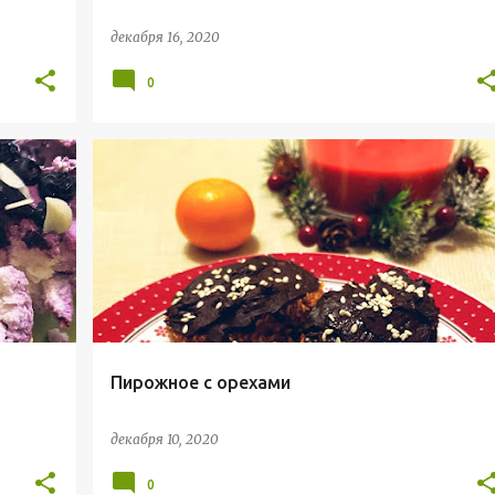
декабря 16, 2020
0
ЗОЖ
ПП ДЕСЕРТ
ПП КОНФЕТЫ
ПП РЕЦЕПТЫ
+
ПРАВИЛЬНОЕ ПИТАНИЕ
РЕЦЕПТЫ
+
Пирожное с орехами
декабря 10, 2020
0