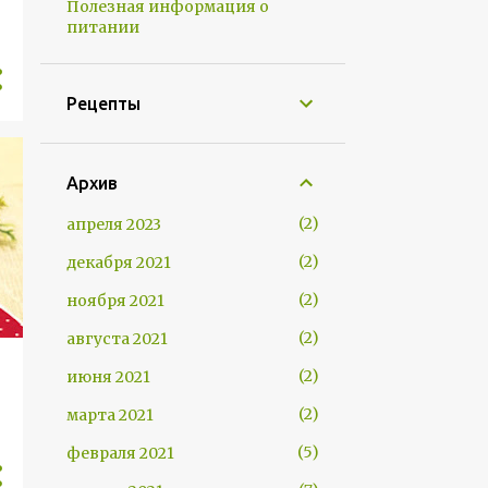
Полезная информация о
питании
Рецепты
Архив
2
апреля 2023
2
декабря 2021
2
ноября 2021
2
августа 2021
2
июня 2021
2
марта 2021
5
февраля 2021