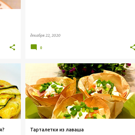
декабря 22, 2020
0
+
ЗОЖ
ПП
ПП ЗАКУСКА
ПП ОБЕД
ПРАВИЛЬНОЕ ПИТАНИЕ
РЕЦЕПТЫ
+
я?
Тарталетки из лаваша