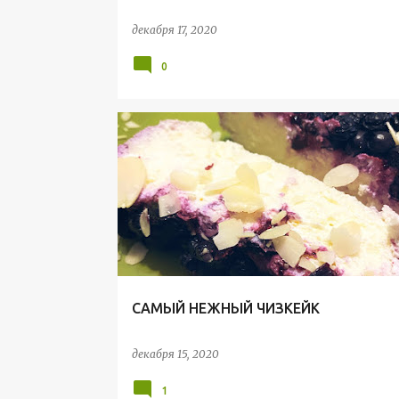
декабря 17, 2020
0
ЗДОРОВАЯ ЕДА
ЗОЖ
ПП
ПП ДЕСЕРТ
ПП РЕЦЕПТЫ
ПП ЧИЗКЕЙК
ПРОСТЫЕ РЕЦЕПТЫ
САМЫЙ НЕЖНЫЙ ЧИЗКЕЙК
декабря 15, 2020
1