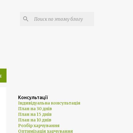
Е
Консультації
Індивідуальна консультація
План на 30 днів
План на 15 днів
План на 10 днів
Розбір харчування
Оптимізація харчування